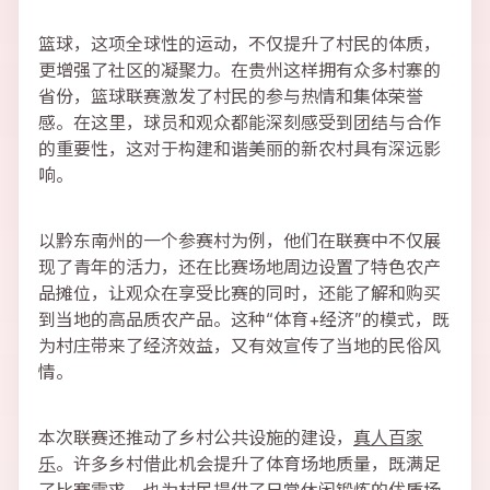
篮球，这项全球性的运动，不仅提升了村民的体质，
更增强了社区的凝聚力。在贵州这样拥有众多村寨的
省份，篮球联赛激发了村民的参与热情和集体荣誉
感。在这里，球员和观众都能深刻感受到团结与合作
的重要性，这对于构建和谐美丽的新农村具有深远影
响。
以黔东南州的一个参赛村为例，他们在联赛中不仅展
现了青年的活力，还在比赛场地周边设置了特色农产
品摊位，让观众在享受比赛的同时，还能了解和购买
到当地的高品质农产品。这种“体育+经济”的模式，既
为村庄带来了经济效益，又有效宣传了当地的民俗风
情。
本次联赛还推动了乡村公共设施的建设，
真人百家
乐
。许多乡村借此机会提升了体育场地质量，既满足