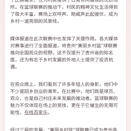
了比赛需求，也为村民提供了日常休闲锻炼的优质场
所。在篮球联赛的推动下，村民的精神文化生活得到
了极大丰富，赛场上欢呼声、助威声此起彼伏，成为
乡村一道亮丽的风景线。
媒体报道在此次联赛中也发挥了关键作用。各大媒体
对赛事进行了全面报道，将贵州“美丽乡村篮”球联赛
推向全国观众的视野。这不仅提升了贵州省的知名
度，还为有志于乡村发展的外地人士提供了投资机
遇。
在观众席上，我们看到了许多年轻人的身影，他们中
不少是回乡创业的青年。在比赛中，他们既是球员、
观众，也是自己村庄未来发展的推动者。篮球联赛的
魅力不仅体现在场上的竞技，更在于它催生的无限可
能性，
在线百家乐
。
经过三届的发展，“美丽乡村篮”球联赛已成为贵州各