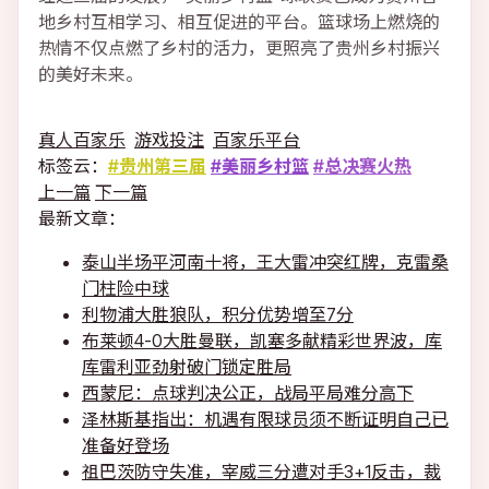
地乡村互相学习、相互促进的平台。篮球场上燃烧的
热情不仅点燃了乡村的活力，更照亮了贵州乡村振兴
的美好未来。
真人百家乐
游戏投注
百家乐平台
标签云：
#贵州第三届
#美丽乡村篮
#总决赛火热
上一篇
下一篇
最新文章：
泰山半场平河南十将，王大雷冲突红牌，克雷桑
门柱险中球
利物浦大胜狼队，积分优势增至7分
布莱顿4-0大胜曼联，凯塞多献精彩世界波，库
库雷利亚劲射破门锁定胜局
西蒙尼：点球判决公正，战局平局难分高下
泽林斯基指出：机遇有限球员须不断证明自己已
准备好登场
祖巴茨防守失准，宰威三分遭对手3+1反击，裁