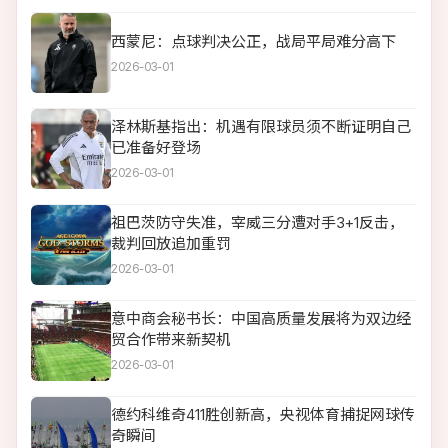
西蒙尼：点球判决公正，战局平局难分高下
2026-03-01
泽林斯基指出：机遇有限球员须不断证明自己
已准备好登场
2026-03-01
祖巴茨防守失准，宰威三分遭对手3+1反击，
裁判回放追加重罚
2026-03-01
意中商会秘书长：中国高质量发展将为双边经
贸合作带来新契机
2026-03-01
德约科维奇411胜创新高，央视体育捕捉网球传
奇瞬间