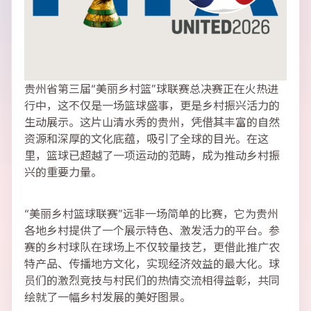
贵州省第三届“美丽乡村篮”球联赛总决赛正在火热进
行中，这不仅是一场篮球盛事，更是乡村振兴活力的
生动展示。这片山清水秀的贵州，凭借其丰富的自然
资源和深厚的文化底蕴，吸引了全球的目光。在这
里，篮球已超越了一项运动的范畴，成为推动乡村振
兴的重要力量。
“美丽乡村篮球联赛”远非一场简单的比赛，它为贵州
各地乡村提供了一个展示特色、激发活力的平台。参
赛的乡村球队在球场上不仅较量技艺，更借此推广农
特产品、传播地方文化，实现经济效益的最大化。球
员们的激烈竞技与村民们的热情交流相得益彰，共同
绘就了一幅乡村发展的美好图景。