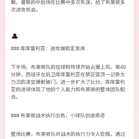
敢。曼联的中后场在比赛中多次失误，给了布莱顿多
次进攻机会。
🎩
### 库库雷利亚：进攻端稳定发挥
下半场，布莱顿队的控球和传球开始占据上风。第49
分钟，西班牙左后卫库库雷利亚在禁区弧顶一记势大
力沉的凌空爆射破门，进一步扩大了比分。库库雷利
亚的进球体现了他的个人能力和布莱顿的整体团队配
合。
### 布莱顿战术执行出色，小球队创造奇迹
整场比赛，布莱顿队对战术的执行力令人钦佩。通过