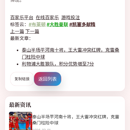
体现。
百家乐平台
在线百家乐
游戏投注
标签云：
#布莱顿
#大胜曼联
#凯塞多献精
上一篇
下一篇
最新文章：
泰山半场平河南十将，王大雷冲突红牌，克雷桑
门柱险中球
利物浦大胜狼队，积分优势增至7分
返回列表
复制链接
最新资讯
泰山半场平河南十将，王大雷冲突红牌，克雷
桑门柱险中球