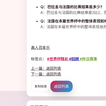
Q：巴拉圭与法国的比赛结果是多少？
A：巴拉圭与法国的比赛结果是3比2，
Q：法国在本届世界杯中的整体表现如
A：法国在本届世界杯中的整体表现依
真人百家乐
标签云：
#世界杯精彩
#回顾
#昨日赛果
上一篇：返回列表
下一篇：返回列表
返回列表
复制链接