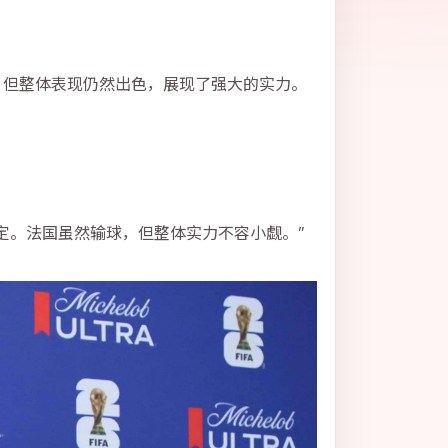
，但整体表现仍然出色，展现了强大的实力。
定。法国虽然输球，但整体实力不容小觑。”