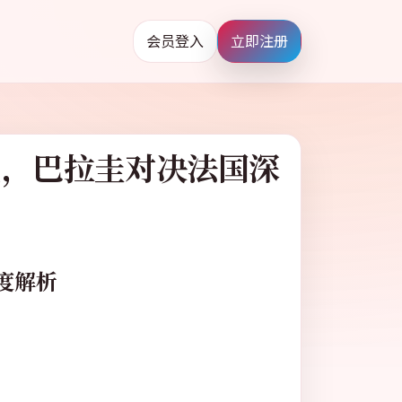
会员登入
立即注册
2负，巴拉圭对决法国深
深度解析