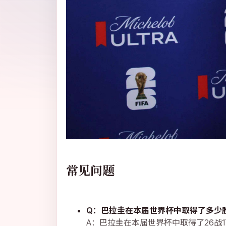
常见问题
Q：巴拉圭在本届世界杯中取得了多少
A：巴拉圭在本届世界杯中取得了26战1