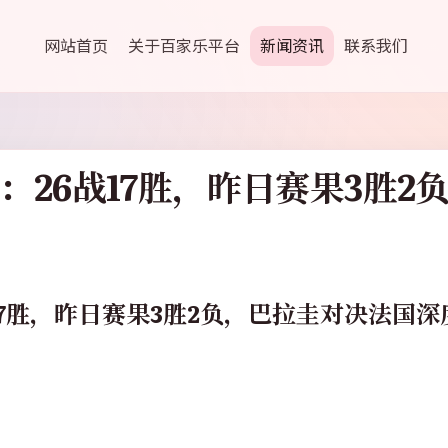
网站首页
关于百家乐平台
新闻资讯
联系我们
顾：26战17胜，昨日赛果3胜
战17胜，昨日赛果3胜2负，巴拉圭对决法国