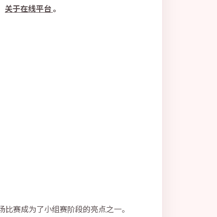
，
关于在线平台
。
这场比赛成为了小组赛阶段的亮点之一。