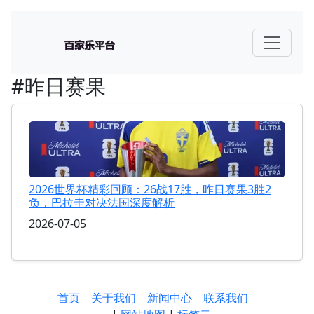
#昨日赛果
2026世界杯精彩回顾：26战17胜，昨日赛果3胜2
负，巴拉圭对决法国深度解析
2026-07-05
首页
关于我们
新闻中心
联系我们