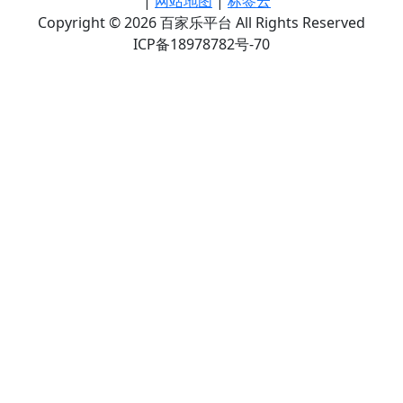
|
网站地图
|
标签云
Copyright © 2026 百家乐平台 All Rights Reserved
ICP备18978782号-70