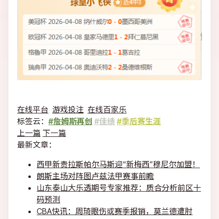
在线平台
游戏投注
在线百家乐
标签云：
#詹姆斯再创
#佳绩
#季后赛生涯
上一篇
下一篇
最新文章：
西甲新贵拉斯帕尔马斯迎“新梅西”穆尼尔加盟！
朗斯主场对阵图卢兹法甲赛事前瞻
山东泰山大乐透期号专家推荐：质合分析前区十
码预测
CBA快讯：周琦眼伤或赛季报销，莫兰德遭肘