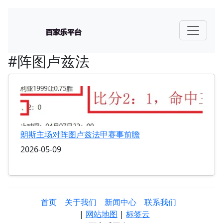
#阵图卢兹法
朗斯主场对阵图卢兹法甲赛事前瞻
2026-05-09
首页
关于我们
新闻中心
联系我们
|
网站地图
|
标签云