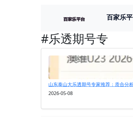
百家乐平
#乐透期号专
山东泰山大乐透期号专家推荐：质合分
2026-05-08