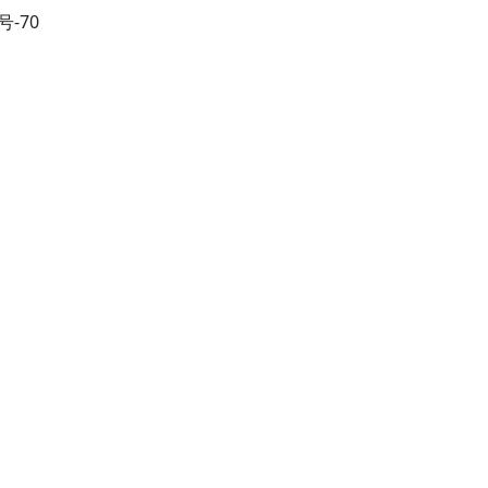
2号-70