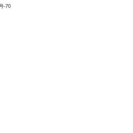
2号-70