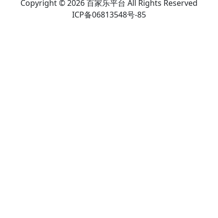
Copyright © 2026 百家乐平台 All Rights Reserved
ICP备06813548号-85