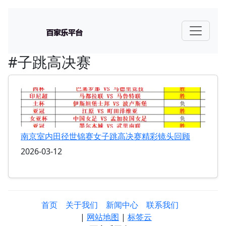
#子跳高决赛
南京室内田径世锦赛女子跳高决赛精彩镜头回顾
2026-03-12
首页
关于我们
新闻中心
联系我们
|
网站地图
|
标签云