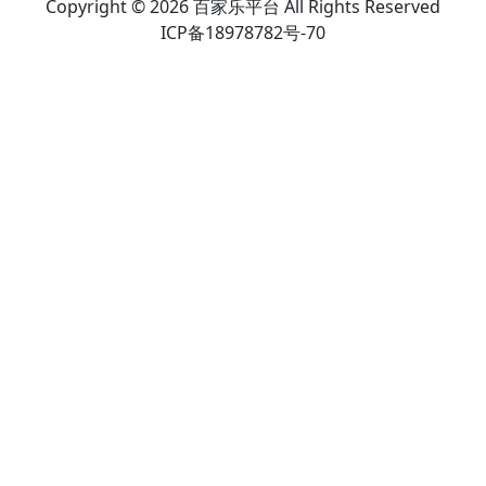
Copyright © 2026 百家乐平台 All Rights Reserved
ICP备18978782号-70