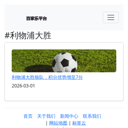
#利物浦大胜
利物浦大胜狼队，积分优势增至7分
2026-03-01
首页
关于我们
新闻中心
联系我们
|
网站地图
|
标签云